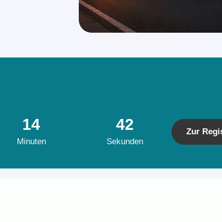
14
41
Zur Regi
Minuten
Sekunden