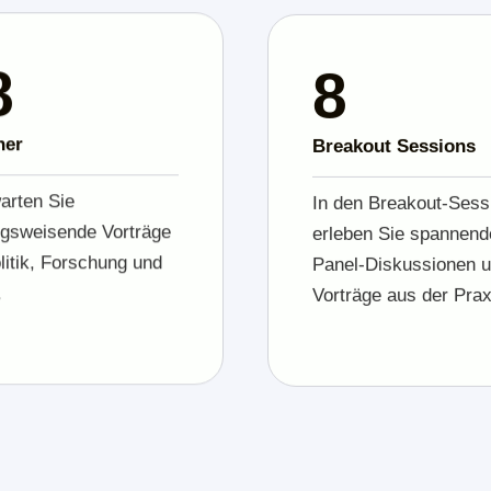
5
12
her
Breakout Sessions
arten Sie
In den Breakout-Sess
ngsweisende Vorträge
erleben Sie spannend
litik, Forschung und
Panel-Diskussionen 
.
Vorträge aus der Prax