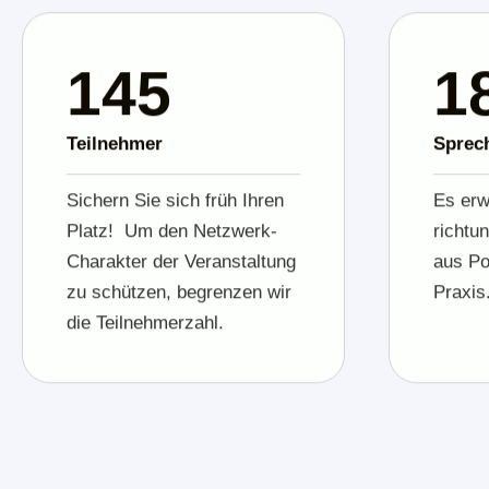
200
2
Teilnehmer
Sprec
Sichern Sie sich früh Ihren
Es erw
Platz! Um den Netzwerk-
richtu
Charakter der Veranstaltung
aus Po
zu schützen, begrenzen wir
Praxis
die Teilnehmerzahl.