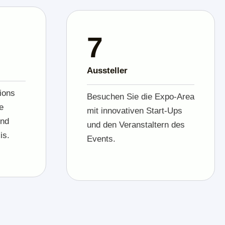
10
Aussteller
ions
Besuchen Sie die Expo-Area
e
mit innovativen Start-Ups
und
und den Veranstaltern des
is.
Events.