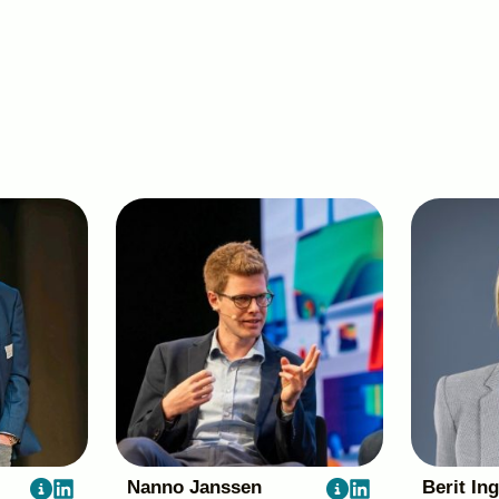
Nanno Janssen
Berit In