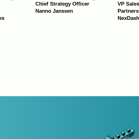
Chief Strategy Officer
VP Sales
Nanno Janssen
Partners
es
NexDas